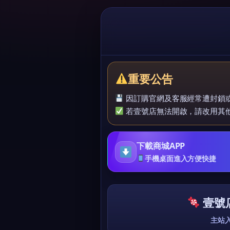
跳
至
内
容
重要公告
因訂購官網及客服經常遭封鎖
若壹號店無法開啟，請改用其他
下載商城APP
手機桌面進入方便快捷
壹號
主站