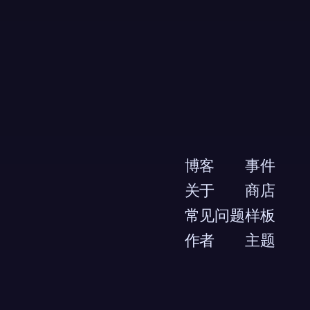
博客
事件
关于
商店
常见问题
样板
作者
主题