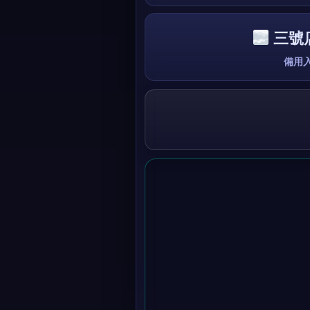
三號
備用