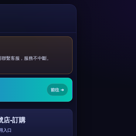
與聯繫客服，服務不中斷。
前往 ➜
號店-訂購
用入口