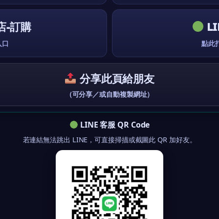
店-訂購
LI
入口
點此打
分享此頁給朋友
（可分享／或自動複製網址）
LINE 客服 QR Code
若連結無法跳出 LINE，可直接掃描或截圖此 QR 加好友。